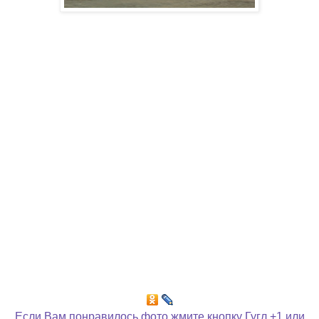
Если Вам понравилось фото жмите кнопку Гугл +1 или